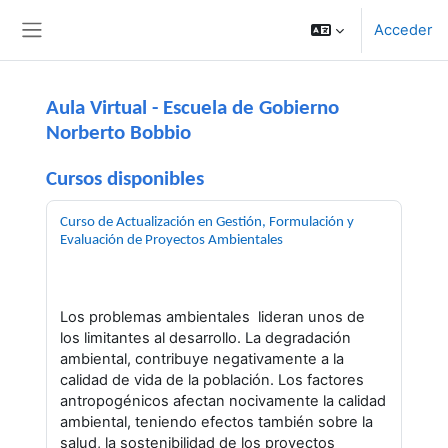
Salta al contenido principal
Acceder
Panel lateral
Aula Virtual - Escuela de Gobierno
Norberto Bobbio
Cursos disponibles
Curso de Actualización en Gestión, Formulación y
Evaluación de Proyectos Ambientales
Los problemas ambientales lideran unos de
los limitantes al desarrollo. La degradación
ambiental, contribuye negativamente a la
calidad de vida de la población. Los factores
antropogénicos afectan nocivamente la calidad
ambiental, teniendo efectos también sobre la
salud, la sostenibilidad de los proyectos